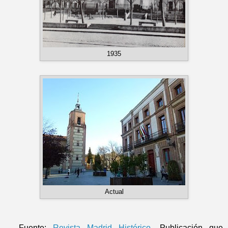
1935
Actual
Fuente:
Revista Madrid Histórico
. Publicación que