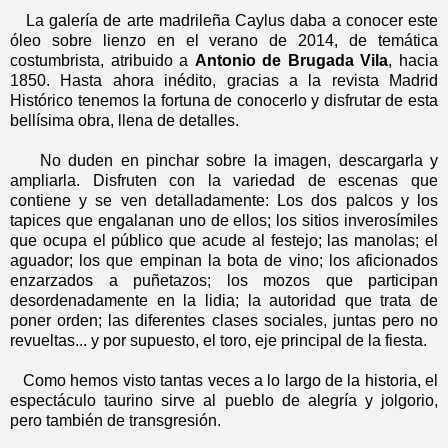
La galería de arte madrileña Caylus daba a conocer este
óleo sobre lienzo en el verano de 2014, de temática
costumbrista, atribuido a
Antonio de Brugada Vila
, hacia
1850. Hasta ahora inédito, gracias a la revista Madrid
Histórico tenemos la fortuna de conocerlo y disfrutar de esta
bellísima obra, llena de detalles.
No duden en pinchar sobre la imagen, descargarla y
ampliarla. Disfruten con la variedad de escenas que
contiene y se ven detalladamente: Los dos palcos y los
tapices que engalanan uno de ellos; los sitios inverosímiles
que ocupa el público que acude al festejo; las manolas; el
aguador; los que empinan la bota de vino; los aficionados
enzarzados a puñetazos; los mozos que participan
desordenadamente en la lidia; la autoridad que trata de
poner orden; las diferentes clases sociales, juntas pero no
revueltas... y por supuesto, el toro, eje principal de la fiesta.
Como hemos visto tantas veces a lo largo de la historia, el
espectáculo taurino sirve al pueblo de alegría y jolgorio,
pero también de transgresión.